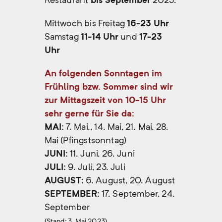
Mittwoch bis Freitag
16-23 Uhr
Samstag
11-14 Uhr
und
17-23
Uhr
An folgenden Sonntagen im
Frühling bzw. Sommer sind wir
zur Mittagszeit von 10-15 Uhr
sehr gerne für Sie da:
MAI:
7. Mai., 14. Mai, 21. Mai, 28.
Mai (Pfingstsonntag)
JUNI:
11. Juni, 26. Juni
JULI:
9. Juli, 23. Juli
AUGUST:
6. August, 20. August
SEPTEMBER:
17. September, 24.
September
(Stand: 3. Mai 2023)