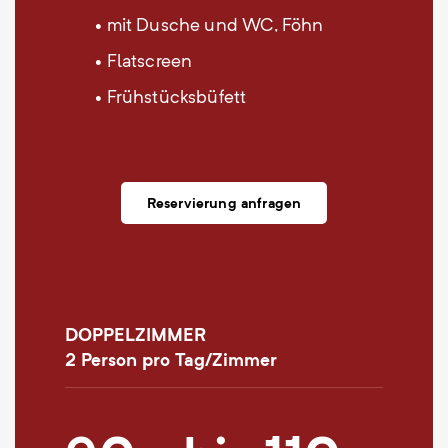
• mit Dusche und WC, Föhn
• Flatscreen
• Frühstücksbüfett
_
Reservierung anfragen
DOPPELZIMMER
2 Person pro Tag/Zimmer