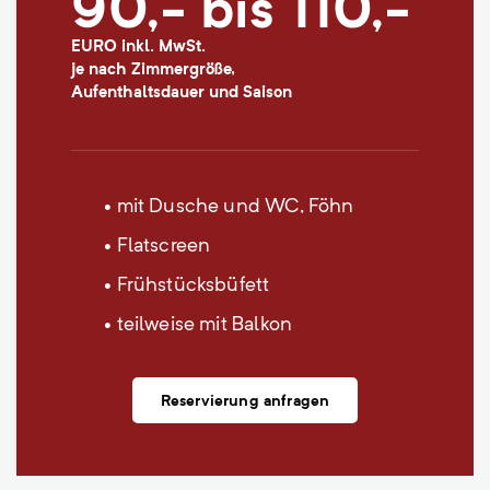
90,- bis 110,-
EURO inkl. MwSt.
je nach Zimmergröße,
Aufenthaltsdauer und Saison
• mit Dusche und WC, Föhn
• Flatscreen
• Frühstücksbüfett
• teilweise mit Balkon
Reservierung anfragen