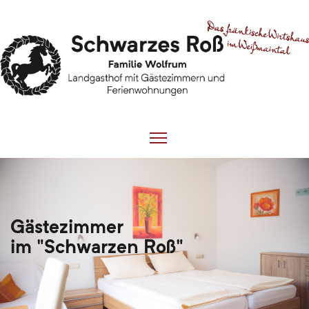
Gästezimmer
im "Schwarzen Roß"