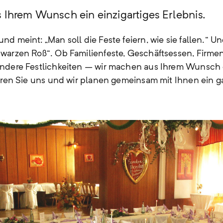
 Ihrem Wunsch ein einzigartiges Erlebnis.
d meint: „Man soll die Feste feiern, wie sie fallen.“ U
warzen Roß“. Ob Familienfeste, Geschäftsessen, Firmenf
ndere Festlichkeiten – wir machen aus Ihrem Wunsch e
ieren Sie uns und wir planen gemeinsam mit Ihnen ein 