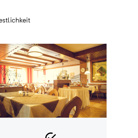
stlichkeit