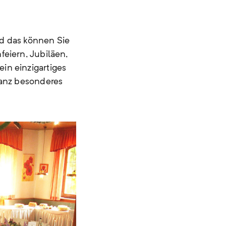
nd das können Sie
eiern, Jubiläen,
in einzigartiges
ganz besonderes