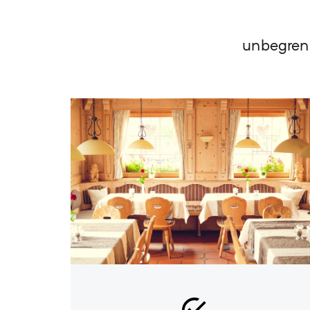
unbegrenz