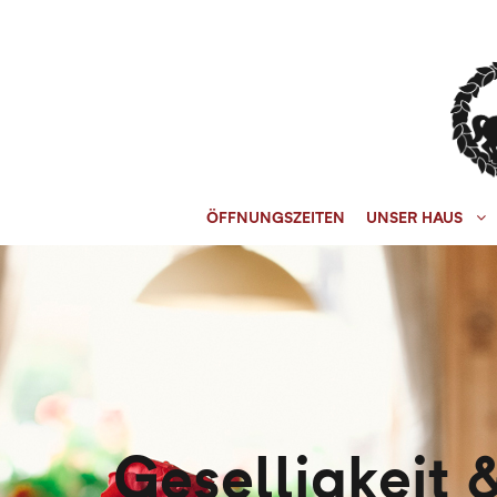
ÖFFNUNGSZEITEN
UNSER HAUS
Geselligkeit 