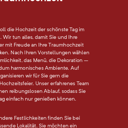
soll die Hochzeit der schönste Tag im
 Wir tun alles, damit Sie und Ihre
r mit Freude an Ihre Traumhochzeit
ken. Nach Ihren Vorstellungen wählen
umlichkeit, das Menü, die Dekoration –
undum harmonisches Ambiente. Auf
anisieren wir für Sie gern die
Hochzeitsfeier. Unser erfahrenes Team
einen reibungslosen Ablauf, sodass Sie
tag einfach nur genießen können.
ndere Festlichkeiten finden Sie bei
ssende Lokalität. Sie möchten ein