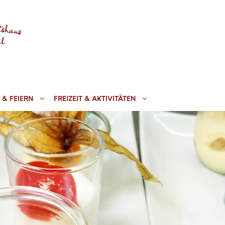
 & FEIERN
FREIZEIT & AKTIVITÄTEN