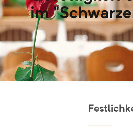
im "Schwarze
Festlichk