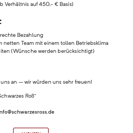
ob Verhältnis auf 450,- € Basis)
:
gerechte Bezahlung
m netten Team mit einem tollen Betriebsklima
zeiten (Wünsche werden berücksichtigt)
 uns an – wir würden uns sehr freuen!
Schwarzes Roß“
info@schwarzesross.de