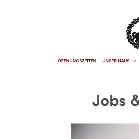
ÖFFNUNGSZEITEN
UNSER HAUS
Jobs 