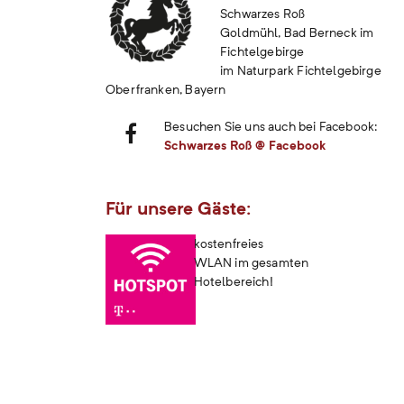
Schwarzes Roß
Goldmühl, Bad Berneck im
Fichtelgebirge
im Naturpark Fichtelgebirge
Oberfranken, Bayern
Besuchen Sie uns auch bei Facebook:
Schwarzes Roß @ Facebook
Für unsere Gäste:
kostenfreies
WLAN im gesamten
Hotelbereich!