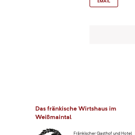
EMAIL
Post
naviga
Das fränkische Wirtshaus im
Weißmaintal
Fränkischer Gasthof und Hotel