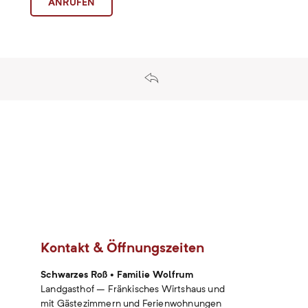
ANRUFEN
tion
Kontakt & Öffnungszeiten
Schwarzes Roß • Familie Wolfrum
Landgasthof – Fränkisches Wirtshaus und
mit Gästezimmern und Ferienwohnungen