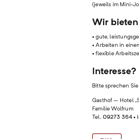
(jeweils im Mini-J
Wir bieten
• gute, leistungs
• Arbeiten in eine
• flexible Arbeits
Interesse?
Bitte sprechen Sie
Gasthof – Hotel „
Familie Wolfrum
Tel.
09273 364
•